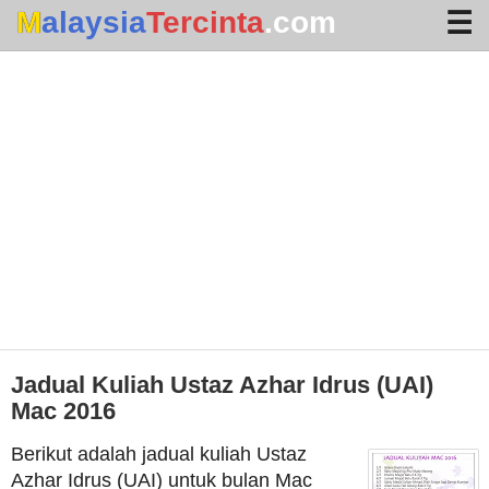
Malaysia
Tercinta
.com
Home
Arkib
Waktu Solat
Terhangat
Jadual Kuliah Ustaz Azhar Idrus (UAI)
Mac 2016
Berikut adalah jadual kuliah Ustaz
Azhar Idrus (UAI) untuk bulan Mac