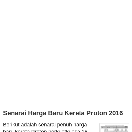
Senarai Harga Baru Kereta Proton 2016
Berikut adalah senarai penuh harga
baru kereta Proton berkuatkuasa 15