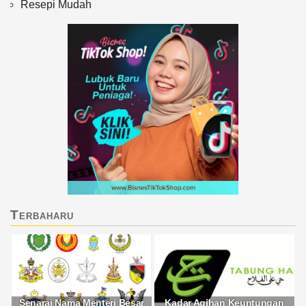
Resepi Mudah
Terbaharu
Senarai Nama Menteri Besar
Kadar Agihan Keuntungan