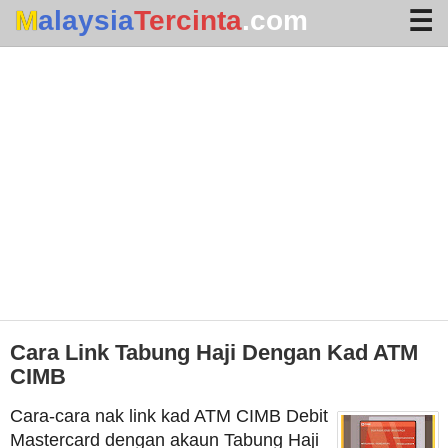
Malaysia
Tercinta
.com
Home
Arkib
Waktu Solat
Terhangat
Cara Link Tabung Haji Dengan Kad ATM
CIMB
Cara-cara nak link kad ATM CIMB Debit
Mastercard dengan akaun Tabung Haji