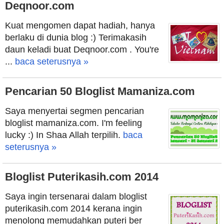
Deqnoor.com
Kuat mengomen dapat hadiah, hanya
berlaku di dunia blog :) Terimakasih
daun keladi buat Deqnoor.com . You're
...
baca seterusnya »
Pencarian 50 Bloglist Mamaniza.com
Saya menyertai segmen pencarian
bloglist mamaniza.com. I'm feeling
lucky :) In Shaa Allah terpilih.
baca
seterusnya »
Bloglist Puterikasih.com 2014
Saya ingin tersenarai dalam bloglist
puterikasih.com 2014 kerana ingin
menolong memudahkan puteri ber