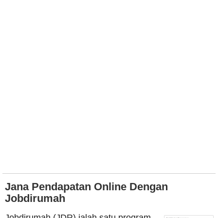
Jana Pendapatan Online Dengan
Jobdirumah
Jobdirumah (JDR) ialah satu program