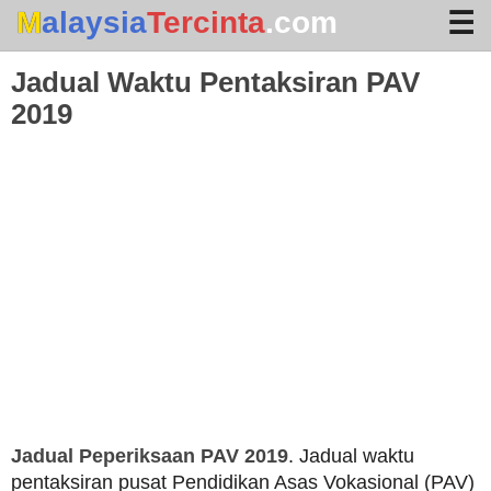
Malaysia
Tercinta
.com
Jadual Waktu Pentaksiran PAV
2019
Home
Arkib
Waktu Solat
Terhangat
Jadual Peperiksaan PAV 2019
. Jadual waktu
pentaksiran pusat Pendidikan Asas Vokasional (PAV)