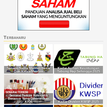
Terbaharu
Senarai Nama Menteri Besar
Kadar Agihan Keuntungan
Dan Ketua Menteri
Tabung Haji Sehingga 2025
Senarai Terkini Kosmetik
Beracun Yang Diharamkan
KKM
Kadar Dividen KWSP 2025