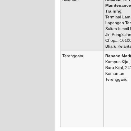
Maintenance
Training
Terminal Lam
Lapangan Te
Sultan Ismail 
Jln Pengkala
Chepa, 16100
Bharu Kelant
Terengganu
Ranaco Mari
Kampus Kijal
Baru Kijal, 2
Kemaman
Terengganu