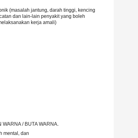
nik (masalah jantung, darah tinggi, kencing
catan dan lain-lain penyakit yang boleh
elaksanakan kerja amali)
UN WARNA / BUTA WARNA.
h mental, dan