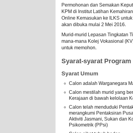
Permohonan dan Semakan Keputu
KPM di Institut Latihan Kemahir
Online Kemasukan ke ILKS untuk
akan dibuka mulai 2 Mei 2016.
Murid-murid Lepasan Tingkatan T
mana-mana Kolej Vokasional (KV
untuk memohon.
Syarat-syarat Program
Syarat Umum
Calon adalah Warganegara Ma
Calon mestilah murid yang be
Kerajaan di bawah kelolaan K
Calon telah menduduki Penta
merangkumi Pentaksiran Pusat
Aktiviti Jasmani, Sukan dan K
Psikometrik (PPsi)