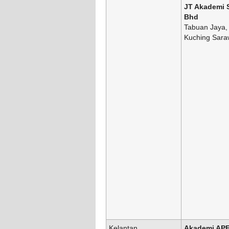
JT Akademi 
Bhd
Tabuan Jaya,
Kuching Sara
Kelantan
Akademi AP