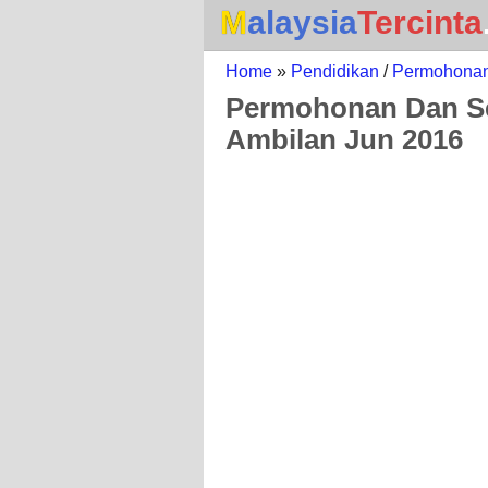
Malaysia
Tercinta
Home
»
Pendidikan
/
Permohonan
Permohonan Dan S
Ambilan Jun 2016