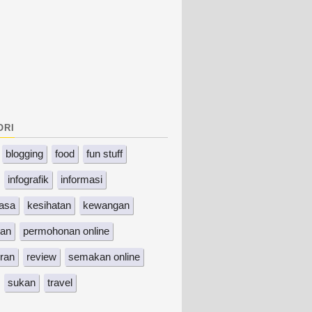
ori
blogging
food
fun stuff
infografik
informasi
asa
kesihatan
kewangan
kan
permohonan online
ran
review
semakan online
sukan
travel