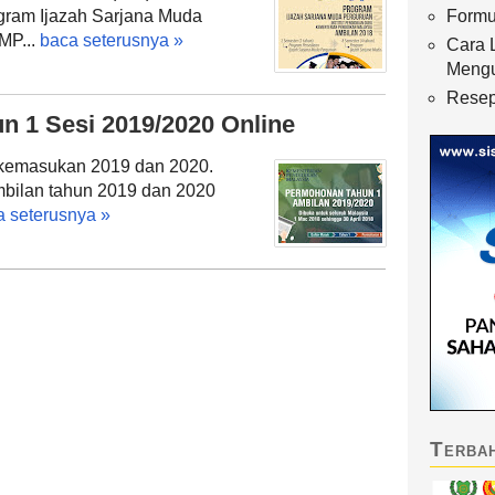
gram Ijazah Sarjana Muda
Formu
MP...
baca seterusnya »
Cara 
Meng
Resep
n 1 Sesi 2019/2020 Online
 kemasukan 2019 dan 2020.
mbilan tahun 2019 dan 2020
a seterusnya »
Terba