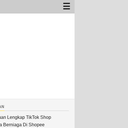
an
an Lengkap TikTok Shop
a Berniaga Di Shopee