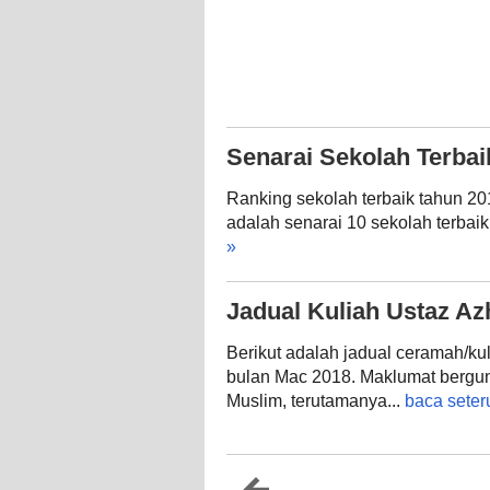
Senarai Sekolah Terba
Ranking sekolah terbaik tahun 2
adalah senarai 10 sekolah terbaik
»
Jadual Kuliah Ustaz Az
Berikut adalah jadual ceramah/kul
bulan Mac 2018. Maklumat bergu
Muslim, terutamanya...
baca seter