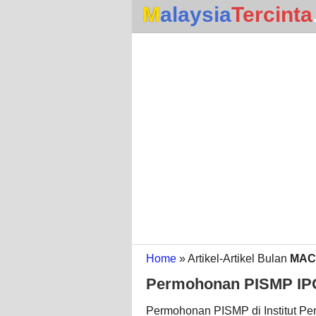
Malaysia
Tercinta
Home
» Artikel-Artikel Bulan
MAC
Permohonan PISMP IPG
Permohonan PISMP di Institut Pen