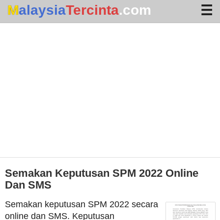
Malaysia
Tercinta
.com
Home
Arkib
Waktu Solat
Terhangat
Semakan Keputusan SPM 2022 Online
Dan SMS
Semakan keputusan SPM 2022 secara
online dan SMS. Keputusan