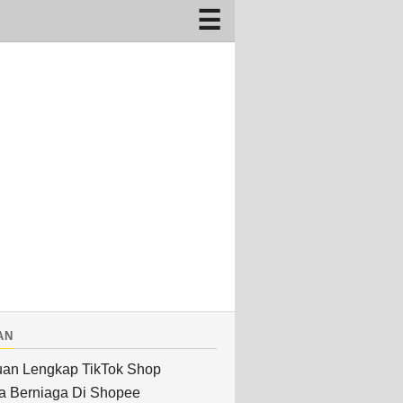
an
an Lengkap TikTok Shop
a Berniaga Di Shopee