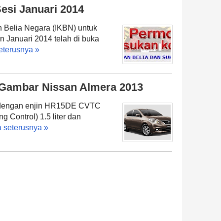
si Januari 2014
n Belia Negara (IKBN) untuk
 Januari 2014 telah di buka
eterusnya »
n Gambar Nissan Almera 2013
 dengan enjin HR15DE CVTC
g Control) 1.5 liter dan
 seterusnya »