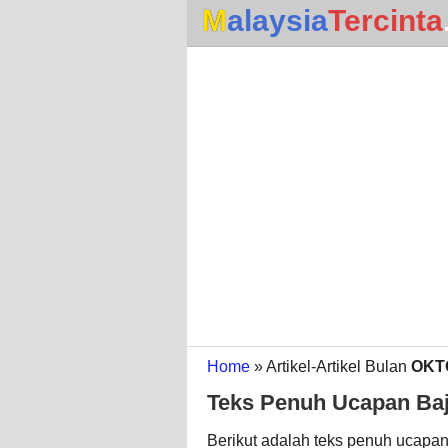
Malaysia
Tercinta
Home
» Artikel-Artikel Bulan
OKT
Teks Penuh Ucapan Baj
Berikut adalah teks penuh ucapan