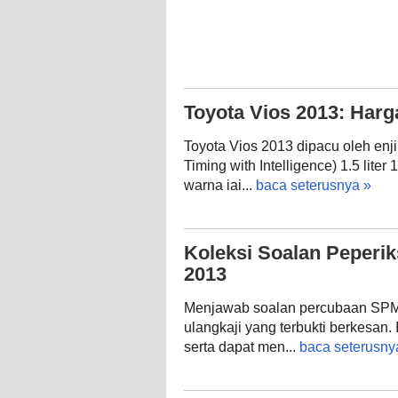
Toyota Vios 2013: Harg
Toyota Vios 2013 dipacu oleh enj
Timing with Intelligence) 1.5 liter
warna iai...
baca seterusnya »
Koleksi Soalan Peperi
2013
Menjawab soalan percubaan SPM
ulangkaji yang terbukti berkesan.
serta dapat men...
baca seterusny