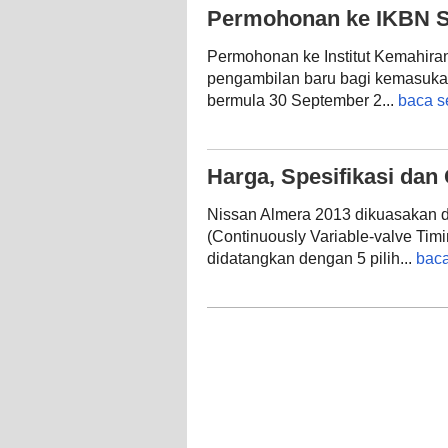
Permohonan ke IKBN Se
Permohonan ke Institut Kemahira
pengambilan baru bagi kemasukan
bermula 30 September 2...
baca s
Harga, Spesifikasi da
Nissan Almera 2013 dikuasakan
(Continuously Variable-valve Timin
didatangkan dengan 5 pilih...
baca