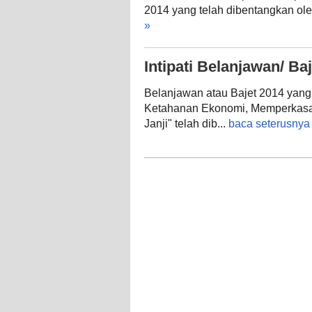
2014 yang telah dibentangkan ole
»
Intipati Belanjawan/ Ba
Belanjawan atau Bajet 2014 yan
Ketahanan Ekonomi, Memperkasa
Janji" telah dib...
baca seterusnya