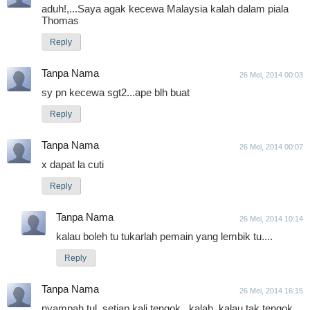
aduh!,...Saya agak kecewa Malaysia kalah dalam piala
Thomas
Reply
Tanpa Nama
26 Mei, 2014 00:03
sy pn kecewa sgt2...ape blh buat
Reply
Tanpa Nama
26 Mei, 2014 00:07
x dapat la cuti
Reply
Tanpa Nama
26 Mei, 2014 10:14
kalau boleh tu tukarlah pemain yang lembik tu....
Reply
Tanpa Nama
26 Mei, 2014 16:15
nyampah tul..setiap kali tengok...kalah..kalau tak tengok