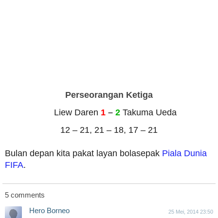
Perseorangan
Ketiga
Liew Daren
1
–
2
Takuma Ueda
12 – 21, 21 – 18, 17 – 21
Bulan depan kita pakat layan bolasepak
Piala Dunia
FIFA
.
5
comments
Hero Borneo
25 Mei, 2014 23:50