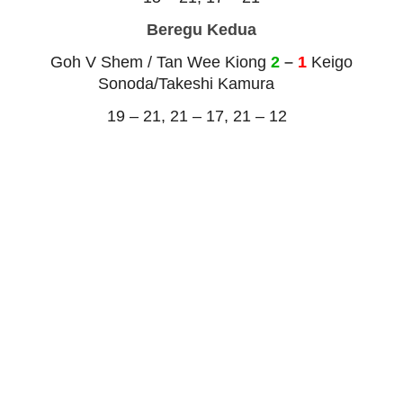
Beregu Kedua
Goh V Shem / Tan Wee Kiong
2
–
1
Keigo
Sonoda/Takeshi Kamura
19 – 21, 21 – 17, 21 – 12