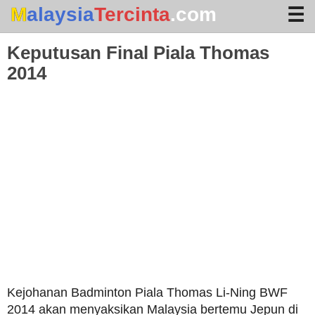
Malaysia
Tercinta
.com
Keputusan Final Piala Thomas
2014
Home
Arkib
Waktu Solat
Terhangat
Kejohanan Badminton Piala Thomas Li-Ning BWF
2014 akan menyaksikan Malaysia bertemu Jepun di