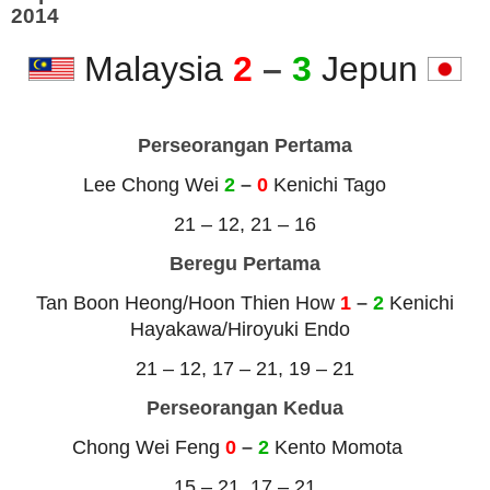
2014
Malaysia
2
–
3
Jepun
Perseorangan Pertama
Lee Chong Wei
2
–
0
Kenichi Tago
21 – 12, 21 – 16
Beregu Pertama
Tan Boon Heong/Hoon Thien How
1
–
2
Kenichi
Hayakawa/Hiroyuki Endo
21 – 12, 17 – 21, 19 – 21
Perseorangan
Kedua
Chong Wei Feng
0
–
2
Kento Momota
15 – 21, 17 – 21