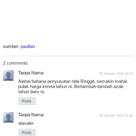
sumber:
paultan
2
comments
Tanpa Nama
02 Januari, 2016 10:24
Alahai bahana penyusutan nilai Ringgit, semakin mahal
pulak harga kereta tahun ni. Bertambah-tambah azab
tahun baru ni.
Reply
Tanpa Nama
06 Januari, 2016 15:02
alavaler
Reply