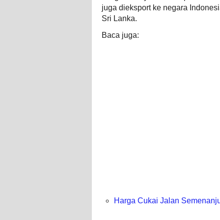
juga dieksport ke negara Indonesia
Sri Lanka.
Baca juga:
Harga Cukai Jalan Semenanj