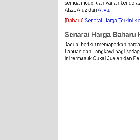
semua model dan varian kenderaa
Alza, Aruz dan
Ativa
.
[
Baharu
]
Senarai Harga Terkini K
Senarai Harga Baharu 
Jadual berikut memaparkan harga
Labuan dan Langkawi bagi setiap
ini termasuk Cukai Jualan dan Per