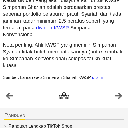
Kadar dividen yang akan diisytiharkan untuk KWSP
Simpanan Shariah adalah berdasarkan prestasi
sebenar portfolio pelaburan patuh Syariah dan tiada
jaminan kadar minimum 2.5 peratus seperti yang
terdapat pada
dividen KWSP
Simpanan
Konvensional.
Nota penting
: Ahli KWSP yang memilih Simpanan
Syariah tidak boleh membatalkannya (untuk kembali
ke Simpanan Konvensional) selepas tarikh kuat
kuasa.
Sumber: Laman web Simpanan Shariah KWSP
di sini
Panduan
Panduan Lengkap TikTok Shop