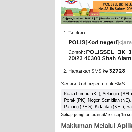
Taipkan:
POLIS[Kod negeri]
<jar
POLISSEL BK 16 
Contoh:
20/23 40300 Shah Alam
32728
Hantarkan SMS ke
Senarai kod negeri untuk SMS:
Kuala Lumpur (KL), Selangor (SEL)
Perak (PK), Negeri Sembilan (NS),
Pahang (PHG), Kelantan (KEL), S
Setiap penghantaran SMS dicaj 15 se
Makluman Melalui Aplik