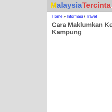
Malaysia
Tercinta
Home
»
Informasi
/
Travel
Cara Maklumkan Ke
Kampung