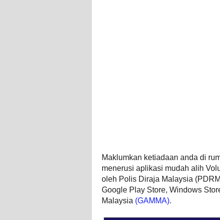
Maklumkan ketiadaan anda di rum
menerusi aplikasi mudah alih Vol
oleh Polis Diraja Malaysia (PDRM).
Google Play Store, Windows Store
Malaysia
(GAMMA)
.