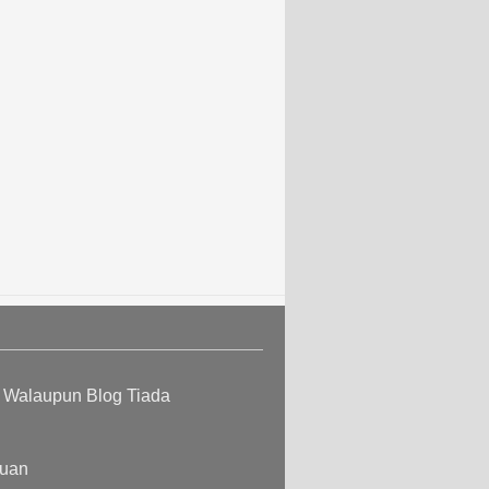
n Walaupun Blog Tiada
cuan