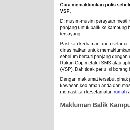
Cara memaklumkan polis sebelu
VSP
.
Di musim-musim perayaan mesti 
panjang untuk balik ke kampung
tersayang.
Pastikan kediaman anda selamat
dinasihatkan untuk memaklumkan 
sebelum bercuti panjang dengan
Rakan Cop melalui SMS atau apli
(VSP). Dah tidak perlu isi boran
Dengan maklumat tersebut pihak
kawasan kediaman anda dari mas
memastikan keselamatan
rumah
a
Makluman Balik Kampu