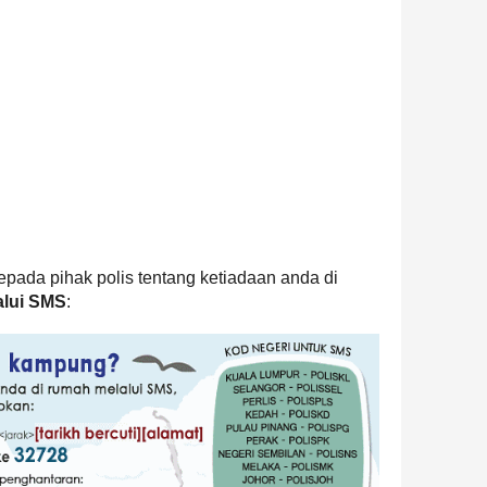
epada pihak polis tentang ketiadaan anda di
alui SMS
: