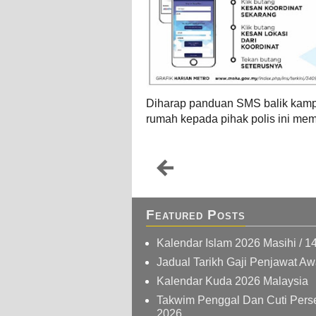
Diharap panduan SMS balik kamp
rumah kepada pihak polis ini me
Featured Posts
Kalendar Islam 2026 Masihi / 1
Jadual Tarikh Gaji Penjawat A
Kalendar Kuda 2026 Malaysia
Takwim Penggal Dan Cuti Pers
2026