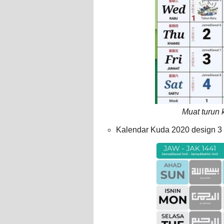
Muat turun 
Kalendar Kuda 2020 design 3 v