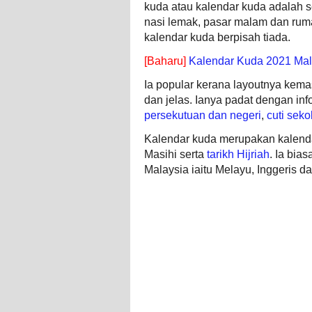
kuda atau kalendar kuda adalah se
nasi lemak, pasar malam dan rum
kalendar kuda berpisah tiada.
[Baharu]
Kalendar Kuda 2021 Mal
Ia popular kerana layoutnya kemas
dan jelas. Ianya padat dengan inf
persekutuan dan negeri
,
cuti seko
Kalendar kuda merupakan kalend
Masihi serta
tarikh Hijriah
. Ia bia
Malaysia iaitu Melayu, Inggeris d