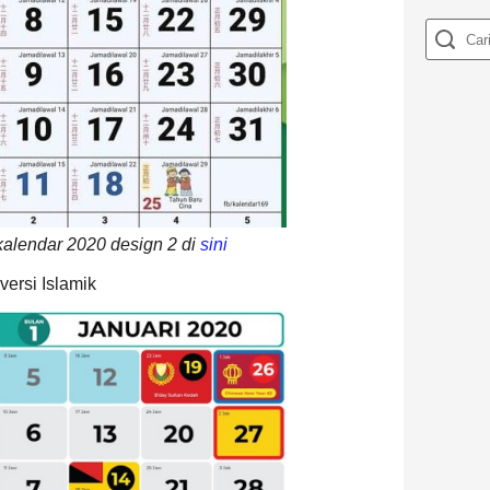
kalendar 2020 design 2 di
sini
ersi Islamik