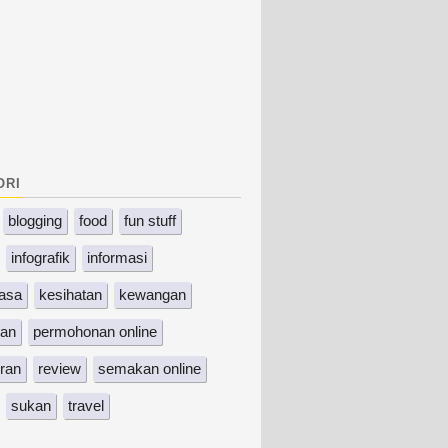
ori
blogging
food
fun stuff
infografik
informasi
asa
kesihatan
kewangan
kan
permohonan online
ran
review
semakan online
sukan
travel