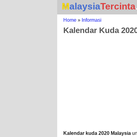
Malaysia
Tercinta
Home
»
Informasi
Kalendar Kuda 2020
Kalendar kuda 2020 Malaysia
un