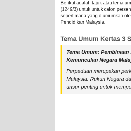
Berikut adalah tajuk atau tema u
(1249/3) untuk untuk calon perse
sepertimana yang diumumkan ole
Pendidikan Malaysia.
Tema Umum Kertas 3 S
Tema Umum: Pembinaan N
Kemunculan Negara Malay
Perpaduan merupakan perka
Malaysia, Rukun Negara d
unsur penting untuk mempe