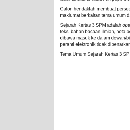
Calon hendaklah membuat persed
maklumat berkaitan tema umum da
Sejarah Kertas 3 SPM adalah
ope
teks, bahan bacaan ilmiah, nota b
dibawa masuk ke dalam dewan/bil
peranti elektronik tidak dibenarka
Tema Umum Sejarah Kertas 3 SPM