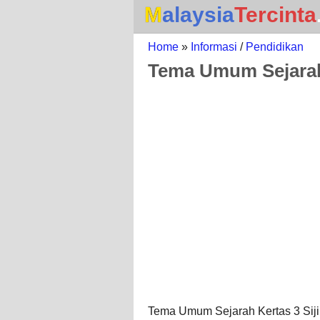
Malaysia
Tercinta
Home
»
Informasi
/
Pendidikan
Tema Umum Sejarah
Tema Umum Sejarah Kertas 3 Siji