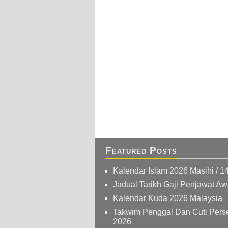
Featured Posts
Kalendar Islam 2026 Masihi / 1
Jadual Tarikh Gaji Penjawat A
Kalendar Kuda 2026 Malaysia
Takwim Penggal Dan Cuti Pers
2026