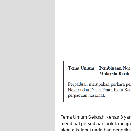
Tema Umum Sejarah Kertas 3 yan
membuat persediaan untuk menja
akan diketahui pada hari peperiks