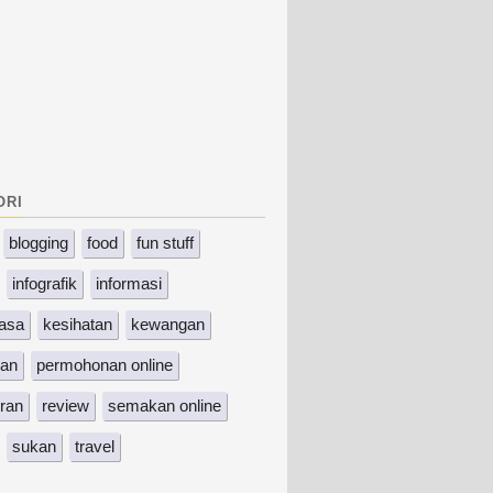
ori
blogging
food
fun stuff
infografik
informasi
asa
kesihatan
kewangan
kan
permohonan online
ran
review
semakan online
sukan
travel