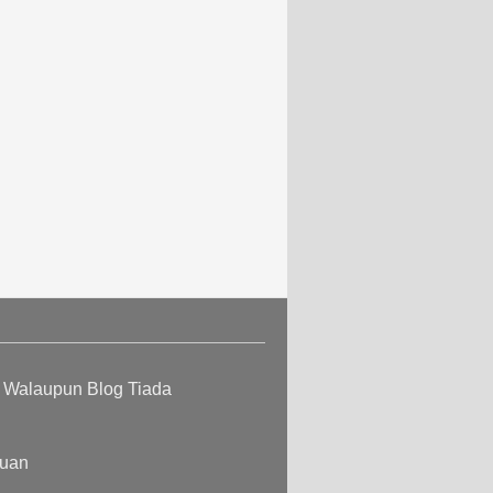
n Walaupun Blog Tiada
cuan