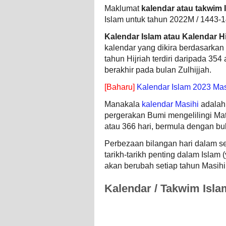
Maklumat
kalendar atau takwim
Islam untuk tahun 2022M / 1443-
Kalendar Islam atau Kalendar Hi
kalendar yang dikira berdasarkan
tahun Hijriah terdiri daripada 35
berakhir pada bulan Zulhijjah.
[Baharu]
Kalendar Islam 2023 Mas
Manakala
kalendar Masihi
adalah 
pergerakan Bumi mengelilingi Ma
atau 366 hari, bermula dengan bu
Perbezaan bilangan hari dalam s
tarikh-tarikh penting dalam Islam
akan berubah setiap tahun Masihi
Kalendar / Takwim Isla