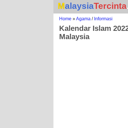
Malaysia
Tercinta
Home
»
Agama
/
Informasi
Kalendar Islam 2022
Malaysia