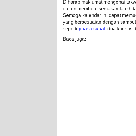
Diharap maklumat mengenai takwi
dalam membuat semakan tarikh-tar
Semoga kalendar ini dapat memud
yang bersesuaian dengan sambuta
seperti
puasa sunat
, doa khusus 
Baca juga: