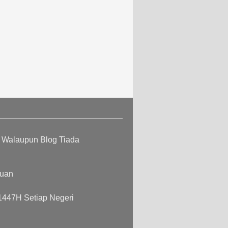
n Walaupun Blog Tiada
cuan
 1447H Setiap Negeri