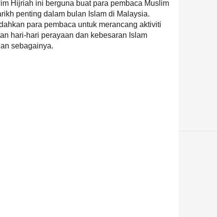
m Hijriah ini berguna buat para pembaca Muslim
ikh penting dalam bulan Islam di Malaysia.
ahkan para pembaca untuk merancang aktiviti
n hari-hari perayaan dan kebesaran Islam
dan sebagainya.