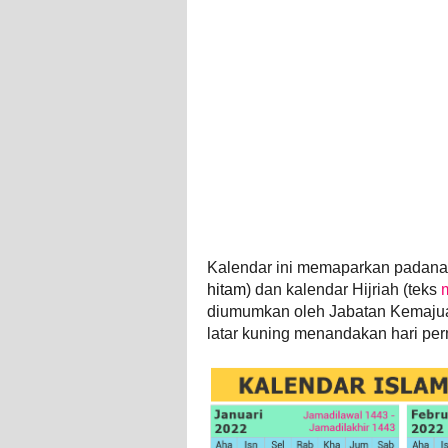
Kalendar ini memaparkan padanan 
hitam
) dan kalendar Hijriah (teks
diumumkan oleh Jabatan Kemajua
latar kuning menandakan hari per