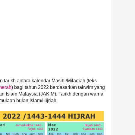
tarikh antara kalendar Masihi/Miladiah (teks
merah
) bagi tahun 2022 berdasarkan takwim yang
n Islam Malaysia (JAKIM). Tarikh dengan warna
mulaan bulan Islam/Hijriah.