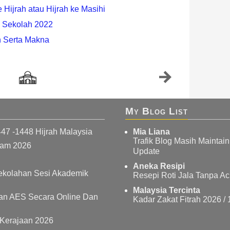
 Hijrah atau Hijrah ke Masihi
 Sekolah 2022
 Serta Makna
My Blog List
447 -1448 Hijrah Malaysia
Mia Liana
Trafik Blog Masih Maintai
wam 2026
Update
Aneka Resipi
ekolahan Sesi Akademik
Resepi Roti Jala Tanpa A
Malaysia Tercinta
n AES Secara Online Dan
Kadar Zakat Fitrah 2026 /
 Kerajaan 2026