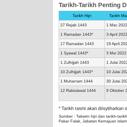
Tarikh-Tarikh Penting 
Tarikh Hijri
Tarikh Mas
27 Rejab 1443
1 Mac 202
1 Ramadan 1443*
3 April 202
17 Ramadan 1443
19 April 20
1 Syawal 1443*
3 Mei 2022
1 Zulhijjah 1443
1 Julai 202
10 Zulhijjah 1443*
10 Julai 20
1 Muharram 1444
30 Julai 20
12 Rabiulawal 1444
9 Oktober 
* Tarikh rasmi akan diisytiharka
Sumber : Takwim hijri dan tarikh-tari
Pakar Falak, Jabatan Kemajuan Islam 