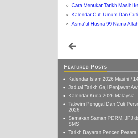
Cara Menukar Tarikh Masihi ke
Kalendar Cuti Umum Dan Cuti
Asma’ul Husna 99 Nama Allah
Featured Posts
Kalendar Islam 2026 Masihi / 1
Jadual Tarikh Gaji Penjawat A
Kalendar Kuda 2026 Malaysia
Takwim Penggal Dan Cuti Pers
2026
Semakan Saman PDRM, JPJ da
SMS
Tarikh Bayaran Pencen Pesara