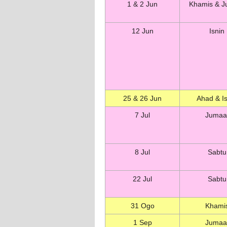
1 & 2 Jun
Khamis & J
12 Jun
Isnin
25 & 26 Jun
Ahad & Is
7 Jul
Jumaa
8 Jul
Sabtu
22 Jul
Sabtu
31 Ogo
Khami
1 Sep
Jumaa