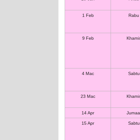
1 Feb
Rabu
9 Feb
Khami
4 Mac
Sabtu
23 Mac
Khami
14 Apr
Jumaa
15 Apr
Sabtu