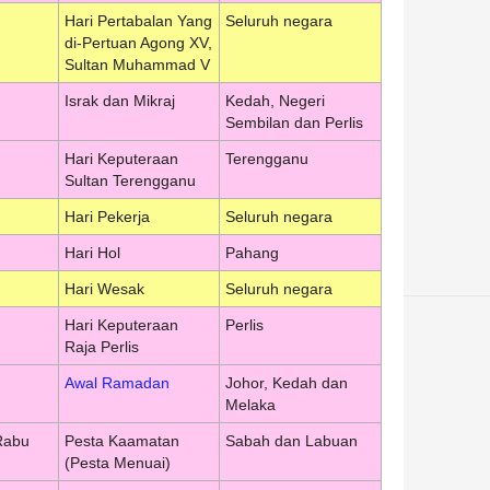
Hari Pertabalan Yang
Seluruh negara
di-Pertuan Agong XV,
Sultan Muhammad V
Israk dan Mikraj
Kedah, Negeri
Sembilan dan Perlis
Hari Keputeraan
Terengganu
Sultan Terengganu
Hari Pekerja
Seluruh negara
Hari Hol
Pahang
Hari Wesak
Seluruh negara
Hari Keputeraan
Perlis
Raja Perlis
Awal Ramadan
Johor, Kedah dan
Melaka
Rabu
Pesta Kaamatan
Sabah dan Labuan
(Pesta Menuai)