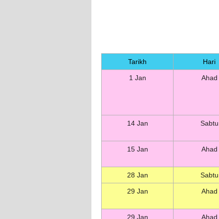
Tarikh
Hari
1 Jan
Ahad
14 Jan
Sabtu
15 Jan
Ahad
28 Jan
Sabtu
29 Jan
Ahad
29 Jan
Ahad