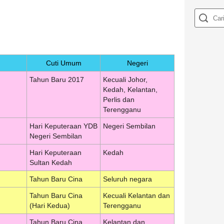
Cuti Umum
Negeri
Tahun Baru 2017
Kecuali Johor,
Kedah, Kelantan,
Perlis dan
Terengganu
Hari Keputeraan YDB
Negeri Sembilan
Negeri Sembilan
Hari Keputeraan
Kedah
Sultan Kedah
Tahun Baru Cina
Seluruh negara
Tahun Baru Cina
Kecuali Kelantan dan
(Hari Kedua)
Terengganu
Tahun Baru Cina
Kelantan dan