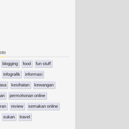
ori
blogging
food
fun stuff
infografik
informasi
asa
kesihatan
kewangan
kan
permohonan online
ran
review
semakan online
sukan
travel